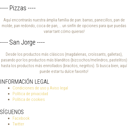
---- Pizzas ----
Aquí encontrarás nuestra ámplia família de pan: barras, panecillos, pan de
molde, pan redondo, coca de pan, … un sinfín de opciones para que puedas
variar tant cómo quieras!
---- San Jorge ----
Desde los productos más clásicos (magdalenas, croïssants, galletas),
pasando por los productos más blanditos (bizcochos/melindros, pastelitos)
hasta los productos más enrrollados (bracitos, negritos). Si busca bien, aquí
puede estar tu dulce favorito!
INFORMACIÓN LEGAL
Condiciones de uso y Aviso legal
Política de privacidad
Política de cookies
SÍGUENOS
Facebook
Twitter