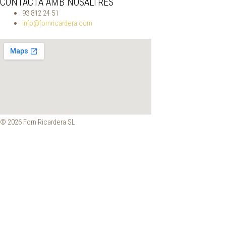
CONTACTA AMB NOSALTRES
93 812 24 51
info@fornricardera.com
© 2026 Forn Ricardera SL