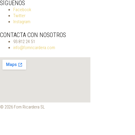
SÍGUENOS
Facebook
Twitter
Instagram
CONTACTA CON NOSOTROS
93 812 24 51
info@fornricardera.com
© 2026 Forn Ricardera SL