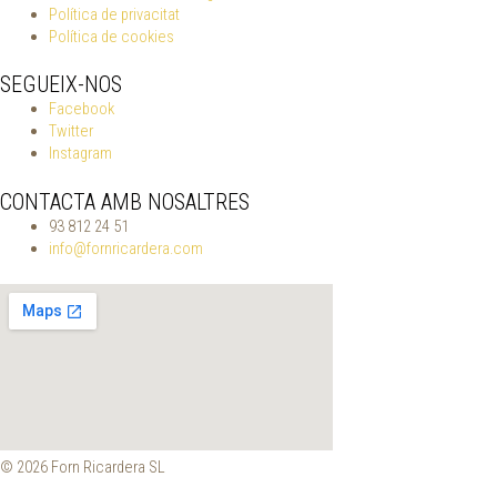
Política de privacitat
Política de cookies
SEGUEIX-NOS
Facebook
Twitter
Instagram
CONTACTA AMB NOSALTRES
93 812 24 51
info@fornricardera.com
© 2026 Forn Ricardera SL