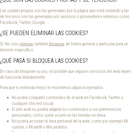
Las
cookies
propias son las generadas por la página que está visitando y las
de terceros son las generadas por servicios o proveedores externos como
Facebook, Twitter, Google, …
¿SE PUEDEN ELIMINAR LAS COOKIES?
Sí. No sólo
eliminar
, también
bloquear
, de forma general o particular para un
dominio específico.
¿QUÉ PASA SI BLOQUEA LAS COOKIES?
En caso de bloquear su uso, es posible que algunos servicios del web dejen
de funcionar debidamente.
Para que lo entienda mejor, le mostramos algunos ejemplos:
No podrá compartir contenidos de el web en Facebook, Twitter o
cualquier otra red social.
El sitio web no podría adaptar los contenidos a sus preferencias
personales, como suele ocurrir en las tiendas en línea.
No podría acceder al área personal de la web, como por ejemplo Mi
cuenta, o Mi perfil o Mis pedidos.