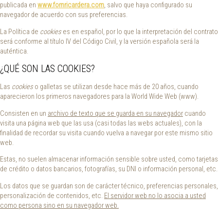
publicada en
www.fornricardera.com
, salvo que haya configurado su
navegador de acuerdo con sus preferencias.
La Política de
cookies
es en español, por lo que la interpretación del contrato
será conforme al título IV del Código Civil, y la versión española será la
auténtica.
¿QUÉ SON LAS COOKIES?
Las
cookies
o galletas se utilizan desde hace más de 20 años, cuando
aparecieron los primeros navegadores para la World Wide Web (www).
Consisten en un
archivo de texto que se guarda en su navegador
cuando
visita una página web que las usa (casi todas las webs actuales), con la
finalidad de recordar su visita cuando vuelva a navegar por este mismo sitio
web.
Estas, no suelen almacenar información sensible sobre usted, como tarjetas
de crédito o datos bancarios, fotografías, su DNI o información personal, etc.
Los datos que se guardan son de carácter técnico, preferencias personales,
personalización de contenidos, etc.
El servidor web no lo asocia a usted
como persona sino en su navegador web.