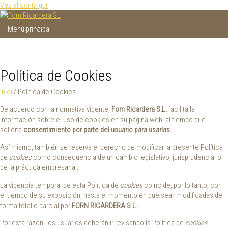
Vés al contingut
Menú principal
Política de Cookies
Inici
/ Política de Cookies
De acuerdo con la normativa vigente,
Forn
Ricardera S.L.
facilita la
información sobre el uso de cookies en su página web, al tiempo que
solicita
consentimiento por parte del usuario para usarlas.
Así mismo, también se reserva el derecho de modificar la presente Política
de
cookies
como consecuencia de un cambio legislativo, jurisprudencial o
de la práctica empresarial.
La vigencia temporal de esta Política de
cookies
coincide, por lo tanto, con
el tiempo de su exposición, hasta el momento en que sean modificadas de
forma total o parcial por
FORN RICARDERA S.L.
Por esta razón, los usuarios deberán ir revisando la Política de
cookies