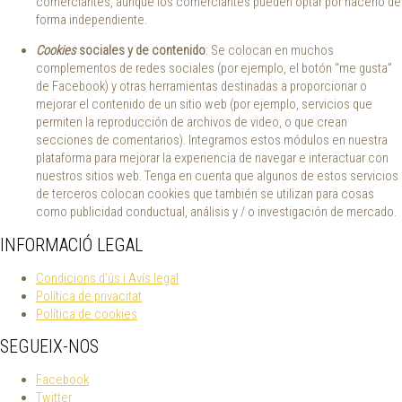
comerciantes, aunque los comerciantes pueden optar por hacerlo de
forma independiente.
Cookies
sociales y de contenido
: Se colocan en muchos
complementos de redes sociales (por ejemplo, el botón “me gusta”
de Facebook) y otras herramientas destinadas a proporcionar o
mejorar el contenido de un sitio web (por ejemplo, servicios que
permiten la reproducción de archivos de video, o que crean
secciones de comentarios). Integramos estos módulos en nuestra
plataforma para mejorar la experiencia de navegar e interactuar con
nuestros sitios web. Tenga en cuenta que algunos de estos servicios
de terceros colocan cookies que también se utilizan para cosas
como publicidad conductual, análisis y / o investigación de mercado.
INFORMACIÓ LEGAL
Condicions d'ús i Avís legal
Política de privacitat
Política de cookies
SEGUEIX-NOS
Facebook
Twitter