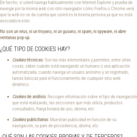
De hecho, si usted navega habitualmente con Internet Explorer y prueba de
navegar por la misma web con otro navegador cómo Firefox o Chrome verá
que la web no se da cuenta que usted es la misma persona ya que no está
asociado/a este.
No son un virus, ni un troyano, ni un gusano, ni spam, ni spyware, ni abre
ventanas pop-up.
¿QUÉ TIPO DE COOKIES HAY?
Cookies
técnicas
: Son las más elementales y permiten, entre otras
cosas, saber cuándo está navegando un humano o una aplicación
automatizada, cuando navega un usuario anónimo y un registrado,
tareas básicas para el funcionamiento de cualquier sitio web
dinámico.
Cookies
de análisis
: Recogen información sobre el tipo de navegación
que está realizando, las secciones que más utiliza, productos
consultados, franja horaria de uso, idioma, etc.
Cookies
publicitarias
: Muestran publicidad en función de su
navegación, su país de procedencia, idioma, etc.
¿QUÉ SON LAS COOKIES PROPIAS Y DE TERCEROS?