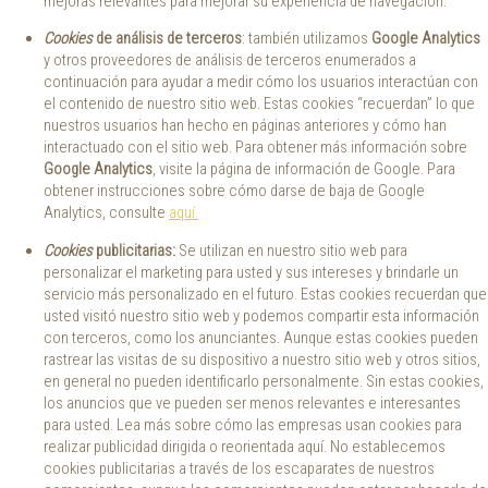
mejoras relevantes para mejorar su experiencia de navegación.
Cookies
de análisis de terceros
: también utilizamos
Google Analytics
y otros proveedores de análisis de terceros enumerados a
continuación para ayudar a medir cómo los usuarios interactúan con
el contenido de nuestro sitio web. Estas cookies “recuerdan” lo que
nuestros usuarios han hecho en páginas anteriores y cómo han
interactuado con el sitio web. Para obtener más información sobre
Google Analytics
, visite la página de información de Google. Para
obtener instrucciones sobre cómo darse de baja de Google
Analytics, consulte
aquí.
Cookies
publicitarias:
Se utilizan en nuestro sitio web para
personalizar el marketing para usted y sus intereses y brindarle un
servicio más personalizado en el futuro. Estas cookies recuerdan que
usted visitó nuestro sitio web y podemos compartir esta información
con terceros, como los anunciantes. Aunque estas cookies pueden
rastrear las visitas de su dispositivo a nuestro sitio web y otros sitios,
en general no pueden identificarlo personalmente. Sin estas cookies,
los anuncios que ve pueden ser menos relevantes e interesantes
para usted. Lea más sobre cómo las empresas usan cookies para
realizar publicidad dirigida o reorientada aquí. No establecemos
cookies publicitarias a través de los escaparates de nuestros