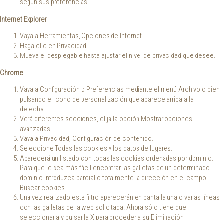
según sus preferencias.
Internet Explorer
Vaya a Herramientas, Opciones de Internet
Haga clic en Privacidad.
Mueva el desplegable hasta ajustar el nivel de privacidad que desee.
Chrome
Vaya a Configuración o Preferencias mediante el menú Archivo o bien
pulsando el icono de personalización que aparece arriba a la
derecha.
Verá diferentes secciones, elija la opción Mostrar opciones
avanzadas.
Vaya a Privacidad, Configuración de contenido.
Seleccione Todas las cookies y los datos de lugares.
Aparecerá un listado con todas las cookies ordenadas por dominio.
Para que le sea más fácil encontrar las galletas de un determinado
dominio introduzca parcial o totalmente la dirección en el campo
Buscar cookies.
Una vez realizado este filtro aparecerán en pantalla una o varias líneas
con las galletas de la web solicitada. Ahora sólo tiene que
seleccionarla y pulsar la X para proceder a su Eliminación