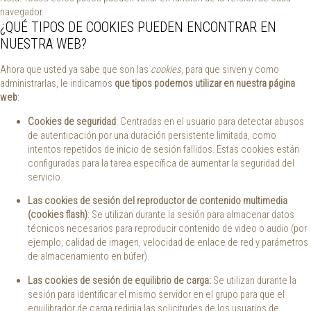
navegador.
¿QUÉ TIPOS DE COOKIES PUEDEN ENCONTRAR EN
NUESTRA WEB?
Ahora que usted ya sabe que son las
cookies
, para que sirven y como
administrarlas, le indicamos
que tipos podemos utilizar en nuestra página
web
:
Cookies de seguridad
: Centradas en el usuario para detectar abusos
de autenticación por una duración persistente limitada, como
intentos repetidos de inicio de sesión fallidos. Estas cookies están
configuradas para la tarea específica de aumentar la seguridad del
servicio.
Las cookies de sesión del reproductor de contenido multimedia
(cookies flash)
: Se utilizan durante la sesión para almacenar datos
técnicos necesarios para reproducir contenido de video o audio (por
ejemplo, calidad de imagen, velocidad de enlace de red y parámetros
de almacenamiento en búfer).
Las cookies de sesión de equilibrio de carga:
Se utilizan durante la
sesión para identificar el mismo servidor en el grupo para que el
equilibrador de carga redirija las solicitudes de los usuarios de