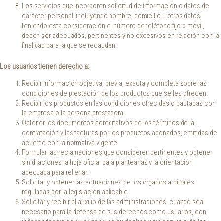
Los servicios que incorporen solicitud de información o datos de
carácter personal, incluyendo nombre, domicilio u otros datos,
teniendo esta consideración el número de teléfono fijo o móvil,
deben ser adecuados, pertinentes y no excesivos en relación con la
finalidad para la que se recauden.
Los usuarios tienen derecho a:
Recibir información objetiva, previa, exacta y completa sobre las
condiciones de prestación de los productos que se les ofrecen.
Recibir los productos en las condiciones ofrecidas o pactadas con
la empresa o la persona prestadora.
Obtener los documentos acreditativos de los términos de la
contratación y las facturas por los productos abonados, emitidas de
acuerdo con la normativa vigente.
Formular las reclamaciones que consideren pertinentes y obtener
sin dilaciones la hoja oficial para plantearlas y la orientación
adecuada para rellenar.
Solicitar y obtener las actuaciones de los órganos arbitrales
reguladas por la legislación aplicable.
Solicitar y recibir el auxilio de las administraciones, cuando sea
necesario para la defensa de sus derechos como usuarios, con