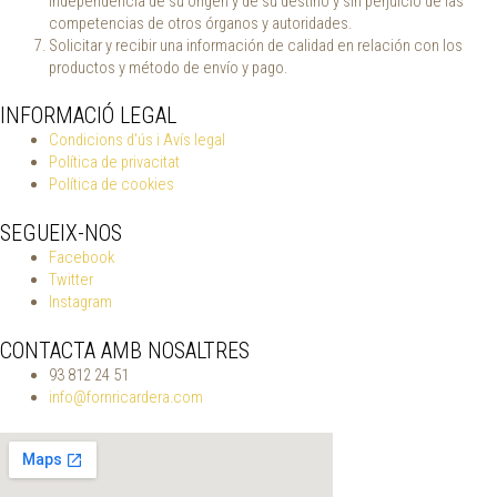
independencia de su origen y de su destino y sin perjuicio de las
competencias de otros órganos y autoridades.
Solicitar y recibir una información de calidad en relación con los
productos y método de envío y pago.
INFORMACIÓ LEGAL
Condicions d'ús i Avís legal
Política de privacitat
Política de cookies
SEGUEIX-NOS
Facebook
Twitter
Instagram
CONTACTA AMB NOSALTRES
93 812 24 51
info@fornricardera.com