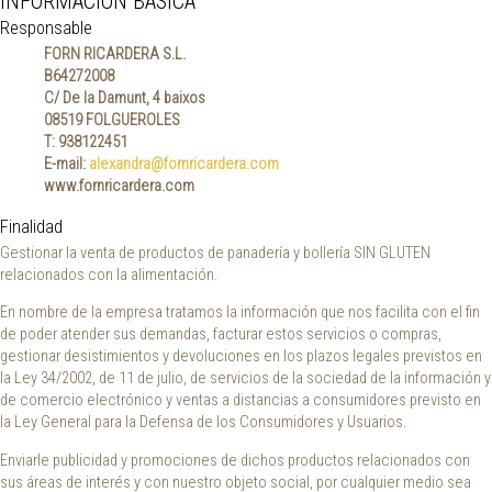
INFORMACIÓN BÁSICA
Responsable
FORN RICARDERA S.L.
B64272008
C/ D
e la Damunt, 4 baixos
08519
FOLGUEROLES
T: 938122451
E-mail:
alexandra@fornricardera.com
www.fornricardera.com
Finalidad
Gestionar la venta de productos de panadería y bollería SIN GLUTEN
relacionados con la alimentación.
En nombre de la empresa tratamos la información que nos facilita con el fin
de poder atender sus demandas, facturar estos servicios o compras,
gestionar desistimientos y devoluciones en los plazos legales previstos en
la Ley 34/2002, de 11 de julio, de servicios de la sociedad de la información y
de comercio electrónico y ventas a distancias a consumidores previsto en
la Ley General para la Defensa de los Consumidores y Usuarios.
Enviarle publicidad y promociones de dichos productos relacionados con
sus áreas de interés y con nuestro objeto social, por cualquier medio sea