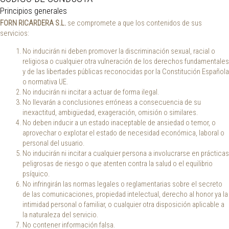
Principios generales
FORN RICARDERA S.L.
se compromete a que los contenidos de sus
servicios:
No inducirán ni deben promover la discriminación sexual, racial o
religiosa o cualquier otra vulneración de los derechos fundamentales
y de las libertades públicas reconocidas por la Constitución Española
o normativa UE.
No inducirán ni incitar a actuar de forma ilegal.
No llevarán a conclusiones erróneas a consecuencia de su
inexactitud, ambigüedad, exageración, omisión o similares.
No deben inducir a un estado inaceptable de ansiedad o temor, o
aprovechar o explotar el estado de necesidad económica, laboral o
personal del usuario.
No inducirán ni incitar a cualquier persona a involucrarse en prácticas
peligrosas de riesgo o que atenten contra la salud o el equilibrio
psíquico.
No infringirán las normas legales o reglamentarias sobre el secreto
de las comunicaciones, propiedad intelectual, derecho al honor ya la
intimidad personal o familiar, o cualquier otra disposición aplicable a
la naturaleza del servicio.
No contener información falsa.