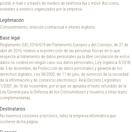
postal, e-mail o a través de medios de telefonía fija o móvil. Así como,
invitarles a eventos organizados por la empresa.
Legitimación
Consentimiento, relación contractual e interés legítimo.
Base legal
Reglamento (UE) 2016/679 del Parlamento Europeo y del Consejo, de 27 de
abril de 2016, relativo a la protección de las personas físicas en lo que
respecta al tratamiento de datos personales ya la libre circulación de estos
datos no cederá en ningún caso sus datos personales, Ley orgánica 3/2018,
de 5 de diciembre, de Protección de datos personales y garantía de los
derechos digitales, Ley 34/2002, de 11 de julio, de servicios de la sociedad
de la información y de comercio electrónico. Real Decreto Legislativo
1/2007, de 16 de noviembre, por el que se aprueba el texto refundido de la
Ley General para la Defensa de los Consumidores y Usuarios y otras leyes
complementarias.
Destinatarios
No haremos cesiones a terceros, salvo la empresa informática que
sostiene dicha página.