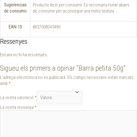
Sugerencias
Producte llest per consumir. Es recomana torrar abans
de consumo
de consumir per aconseguir una millor textura.
EAN-13
8437008245485
Ressenyes
Encara no hi ha ressenyes.
Sigueu els primers a opinar “Barra petita 50g”
L'adreça electrònica no es publicarà.
Els camps necessaris estan marcats
amb
*
La vostra valoració
*
La vostra ressenya
*