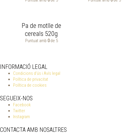
Pa de motlle de
cereals 520g
Puntuat amb
0
de 5
INFORMACIÓ LEGAL
Condicions d'ús i Avís legal
Política de privacitat
Política de cookies
SEGUEIX-NOS
Facebook
Twitter
Instagram
CONTACTA AMB NOSALTRES