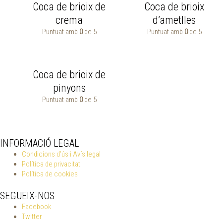
Coca de brioix de
Coca de brioix
crema
d’ametlles
Puntuat amb
0
de 5
Puntuat amb
0
de 5
Coca de brioix de
pinyons
Puntuat amb
0
de 5
INFORMACIÓ LEGAL
Condicions d'ús i Avís legal
Política de privacitat
Política de cookies
SEGUEIX-NOS
Facebook
Twitter