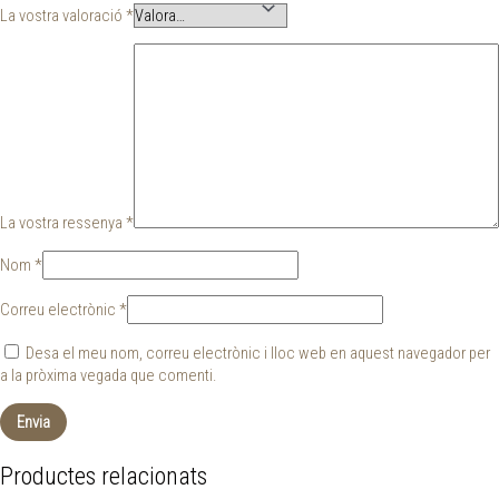
La vostra valoració
*
La vostra ressenya
*
Nom
*
Correu electrònic
*
Desa el meu nom, correu electrònic i lloc web en aquest navegador per
a la pròxima vegada que comenti.
Productes relacionats