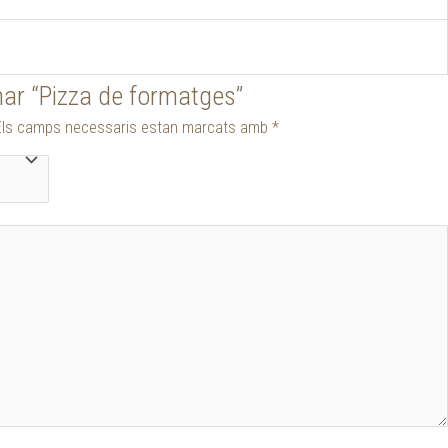
nar “Pizza de formatges”
Els camps necessaris estan marcats amb
*