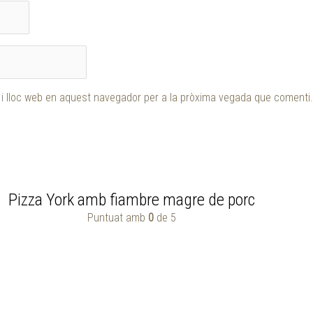
 i lloc web en aquest navegador per a la pròxima vegada que comenti.
Pizza York amb fiambre magre de porc
Puntuat amb
0
de 5