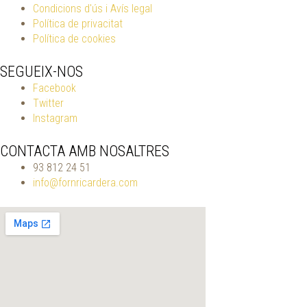
Condicions d'ús i Avís legal
Política de privacitat
Política de cookies
SEGUEIX-NOS
Facebook
Twitter
Instagram
CONTACTA AMB NOSALTRES
93 812 24 51
info@fornricardera.com