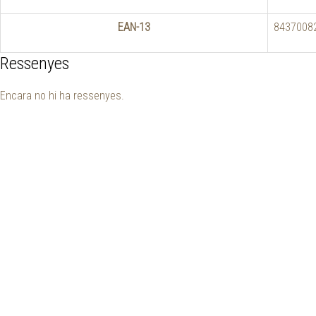
EAN-13
8437008
Ressenyes
Encara no hi ha ressenyes.