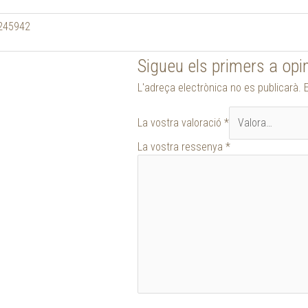
245942
Sigueu els primers a opi
L'adreça electrònica no es publicarà.
La vostra valoració
*
La vostra ressenya
*