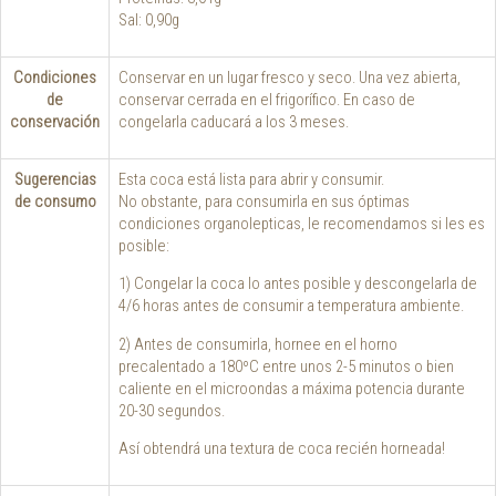
Sal: 0,90g
Condiciones
Conservar en un lugar fresco y seco. Una vez abierta,
de
conservar cerrada en el frigorífico. En caso de
conservación
congelarla caducará a los 3 meses.
Sugerencias
Esta coca está lista para abrir y consumir.
de consumo
No obstante, para consumirla en sus óptimas
condiciones organolepticas, le recomendamos si les es
posible:
1) Congelar la coca lo antes posible y descongelarla de
4/6 horas antes de consumir a temperatura ambiente.
2) Antes de consumirla, hornee en el horno
precalentado a 180ºC entre unos 2-5 minutos o bien
caliente en el microondas a máxima potencia durante
20-30 segundos.
Así obtendrá una textura de coca recién horneada!