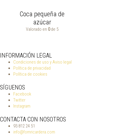
Coca pequeña de
azúcar
Valorado en
0
de 5
INFORMACIÓN LEGAL
Condiciones de uso y Aviso legal
Política de privacidad
Política de cookies
SÍGUENOS
Facebook
Twitter
Instagram
CONTACTA CON NOSOTROS
93 812 24 51
info@fornricardera.com