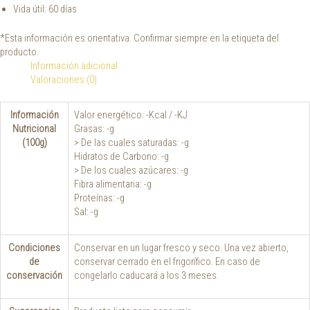
Vida útil: 60 días
*Esta información es orientativa. Confirmar siempre en la etiqueta del
producto.
Información adicional
Valoraciones (0)
Información
Valor energético: -Kcal / -KJ
Nutricional
Grasas: -g
(100g)
> De las cuales saturadas: -g
Hidratos de Carbono: -g
> De los cuales azúcares: -g
Fibra alimentaria: -g
Proteínas: -g
Sal: -g
Condiciones
Conservar en un lugar fresco y seco. Una vez abierto,
de
conservar cerrado en el frigorífico. En caso de
conservación
congelarlo caducará a los 3 meses.