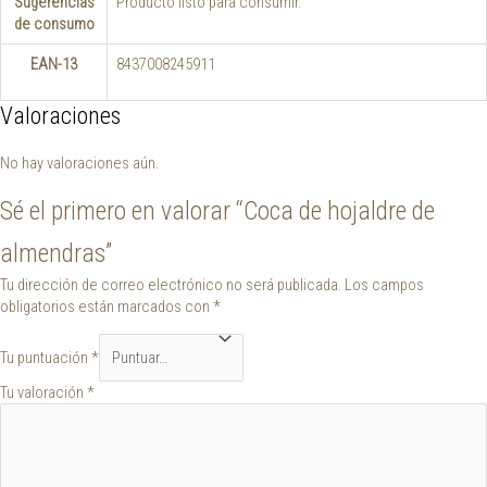
Sugerencias
Producto listo para consumir.
de consumo
EAN-13
8437008245911
Valoraciones
No hay valoraciones aún.
Sé el primero en valorar “Coca de hojaldre de
almendras”
Tu dirección de correo electrónico no será publicada.
Los campos
obligatorios están marcados con
*
Tu puntuación
*
Tu valoración
*