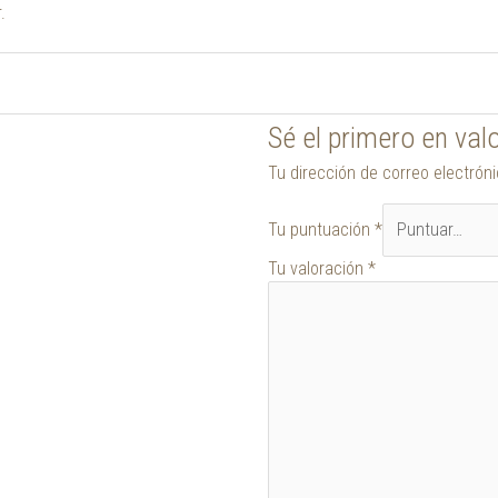
.
Sé el primero en val
Tu dirección de correo electrón
Tu puntuación
*
Tu valoración
*