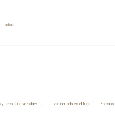
l producto.
g
 y seco. Una vez abierto, conservar cerrado en el frigorífico. En cas