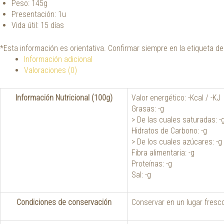
Peso: 145g
Presentación: 1u
Vida útil: 15 días
*Esta información es orientativa. Confirmar siempre en la etiqueta de
Información adicional
Valoraciones (0)
Información Nutricional (100g)
Valor energético: -Kcal / -KJ
Grasas: -g
> De las cuales saturadas: -
Hidratos de Carbono: -g
> De los cuales azúcares: -g
Fibra alimentaria: -g
Proteínas: -g
Sal: -g
Condiciones de conservación
Conservar en un lugar fresco