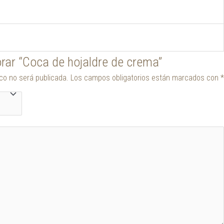
orar “Coca de hojaldre de crema”
ico no será publicada.
Los campos obligatorios están marcados con
*