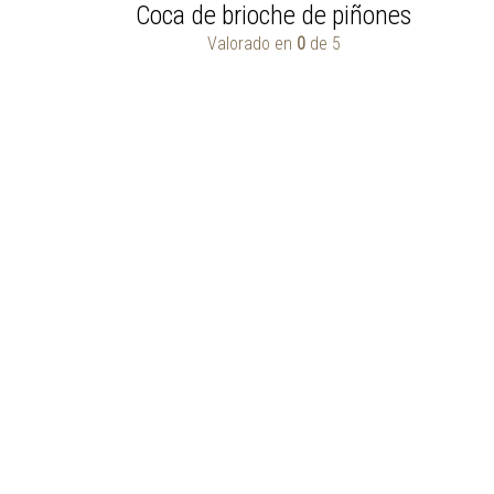
Coca de brioche de piñones
Valorado en
0
de 5