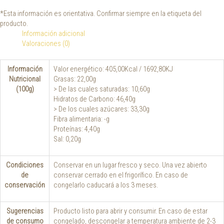
*Esta información es orientativa. Confirmar siempre en la etiqueta del
producto.
Información adicional
Valoraciones (0)
Información
Valor energético: 405,00Kcal / 1692,80KJ
Nutricional
Grasas: 22,00g
(100g)
> De las cuales saturadas: 10,60g
Hidratos de Carbono: 46,40g
> De los cuales azúcares: 33,30g
Fibra alimentaria: -g
Proteínas: 4,40g
Sal: 0,20g
Condiciones
Conservar en un lugar fresco y seco. Una vez abierto
de
conservar cerrado en el frigorífico. En caso de
conservación
congelarlo caducará a los 3 meses.
Sugerencias
Producto listo para abrir y consumir. En caso de estar
de consumo
congelado, descongelar a temperatura ambiente de 2-3