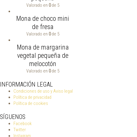
Valorado en
0
de 5
Mona de choco mini
de fresa
Valorado en
0
de 5
Mona de margarina
vegetal pequeña de
melocotón
Valorado en
0
de 5
INFORMACIÓN LEGAL
Condiciones de uso y Aviso legal
Política de privacidad
Política de cookies
SÍGUENOS
Facebook
Twitter
Instagram