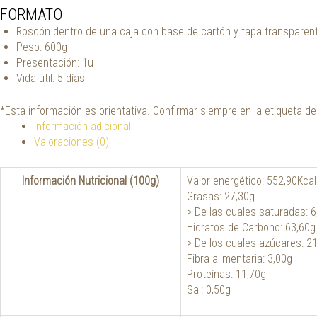
FORMATO
Roscón dentro de una caja con base de cartón y tapa transparent
Peso: 600g
Presentación: 1u
Vida útil: 5 días
*Esta información es orientativa. Confirmar siempre en la etiqueta de
Información adicional
Valoraciones (0)
Información Nutricional (100g)
Valor energético: 552,90Kca
Grasas: 27,30g
> De las cuales saturadas: 6
Hidratos de Carbono: 63,60g
> De los cuales azúcares: 2
Fibra alimentaria: 3,00g
Proteínas: 11,70g
Sal: 0,50g