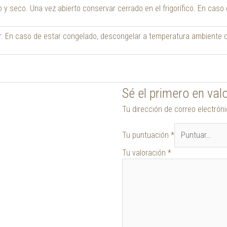
 y seco. Una vez abierto conservar cerrado en el frigorífico. En cas
r. En caso de estar congelado, descongelar a temperatura ambiente 
Sé el primero en va
Tu dirección de correo electrón
Tu puntuación
*
Tu valoración
*