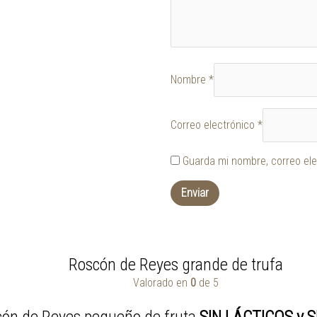
Nombre
*
Correo electrónico
*
Guarda mi nombre, correo ele
Roscón de Reyes grande de trufa
Valorado en
0
de 5
ón de Reyes pequeño de fruta
SIN LÁCTICOS y 