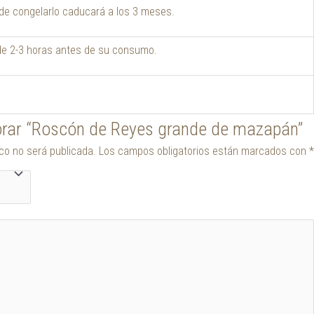
o de congelarlo caducará a los 3 meses.
de 2-3 horas antes de su consumo.
lorar “Roscón de Reyes grande de mazapán”
ico no será publicada.
Los campos obligatorios están marcados con
*