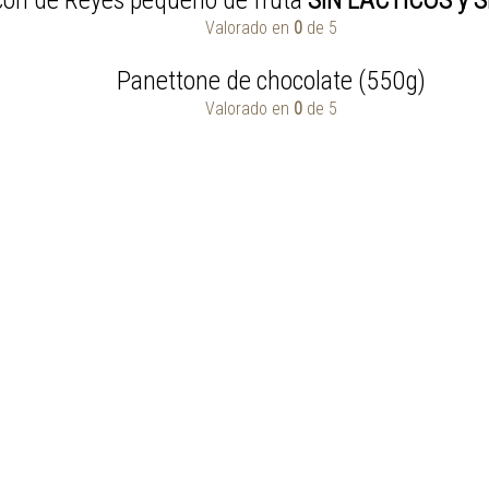
Valorado en
0
de 5
Panettone de chocolate (550g)
Valorado en
0
de 5