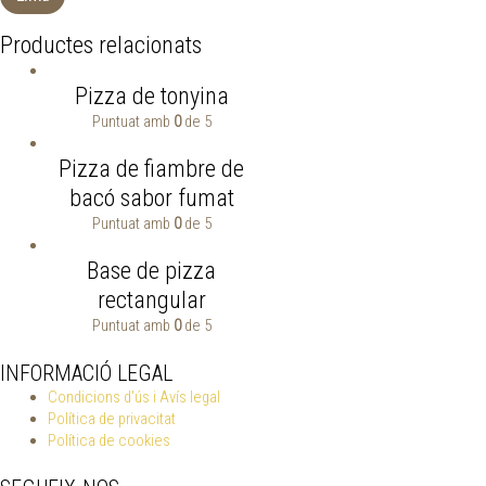
Productes relacionats
Pizza de tonyina
Puntuat amb
0
de 5
Pizza de fiambre de
bacó sabor fumat
Puntuat amb
0
de 5
Base de pizza
rectangular
Puntuat amb
0
de 5
INFORMACIÓ LEGAL
Condicions d'ús i Avís legal
Política de privacitat
Política de cookies