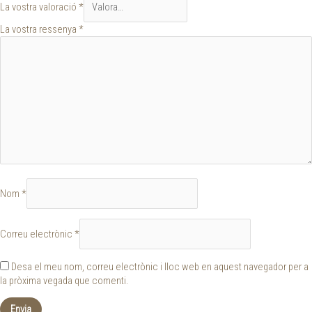
La vostra valoració
*
La vostra ressenya
*
Nom
*
Correu electrònic
*
Desa el meu nom, correu electrònic i lloc web en aquest navegador per a
la pròxima vegada que comenti.